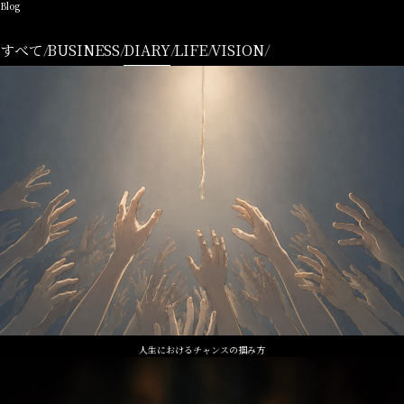
Blog
すべて
BUSINESS
DIARY
LIFE
VISION
人生におけるチャンスの掴み方